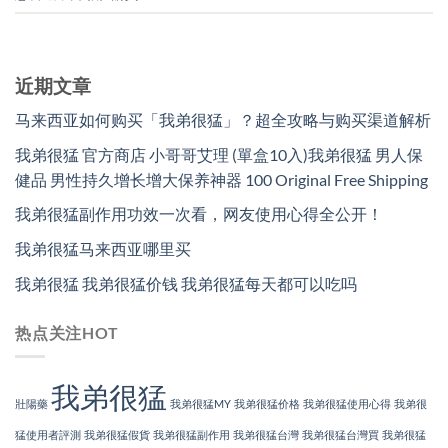
近期文章
马来西亚如何购买「我弟很猛」？超全攻略与购买渠道解析
我弟很猛 官方商店 小哥哥艾理 (單盒10入)我弟很猛 男人保
健品 男性持久增长增大保养神器 100 Original Free Shipping
我弟很猛副作用功效一次看，网友使用心得全公开！
我弟很猛马来西亚哪里买
我弟很猛 我弟很猛价钱 我弟很猛每天都可以吃吗
热点关注HOT
我弟很猛
壯陽藥
我弟很猛MY
我弟很猛价格
我弟很猛使用心得
我弟很
猛使用者評測
我弟很猛假貨
我弟很猛副作用
我弟很猛台灣
我弟很猛台灣買
我弟很猛